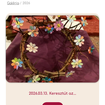
Galéria
/
2026
2026.03.13. Keresztút az...