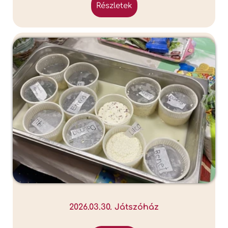
részletek
2026.03.30. Játszóház