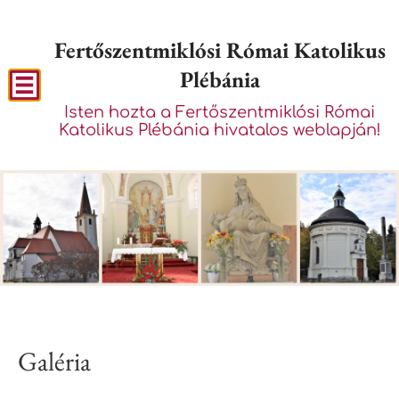
Fertőszentmiklósi Római Katolikus
Plébánia
Isten hozta a Fertőszentmiklósi Római
Katolikus Plébánia hivatalos weblapján!
Galéria