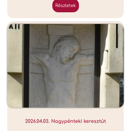
részletek
2026.04.03. Nagypénteki keresztút