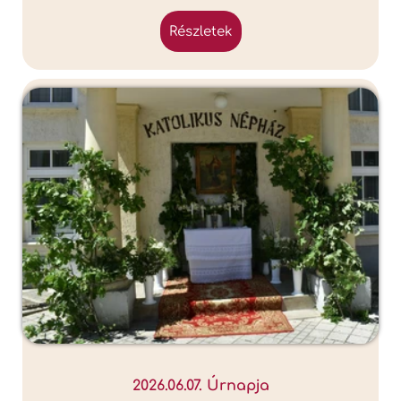
részletek
2026.06.07. Úrnapja