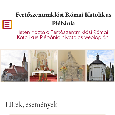
Fertőszentmiklósi Római Katolikus
Plébánia
Isten hozta a Fertőszentmiklósi Római
Katolikus Plébánia hivatalos weblapján!
Hírek, események