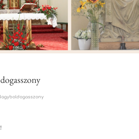
dogasszony
Nagyboldogasszony
!