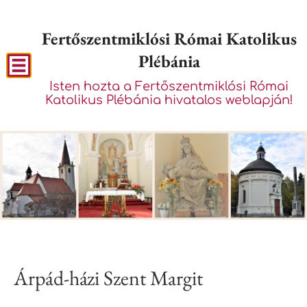
Fertőszentmiklósi Római Katolikus
Plébánia
Isten hozta a Fertőszentmiklósi Római
Katolikus Plébánia hivatalos weblapján!
Árpád-házi Szent Margit