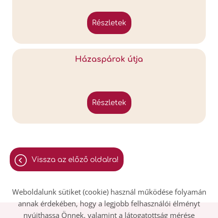
részletek
Házaspárok útja
részletek
vissza az előző oldalra!
Weboldalunk sütiket (cookie) használ működése folyamán
annak érdekében, hogy a legjobb felhasználói élményt
nyújthassa Önnek, valamint a látogatottság mérése