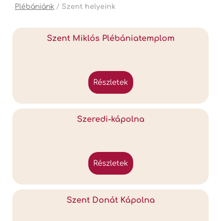
Plébániánk
/
Szent helyeink
Szent Miklós Plébániatemplom
részletek
Szeredi-kápolna
részletek
Szent Donát Kápolna