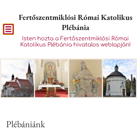
Fertőszentmiklósi Római Katolikus
Plébánia
Isten hozta a Fertőszentmiklósi Római
Katolikus Plébánia hivatalos weblapján!
Plébániánk