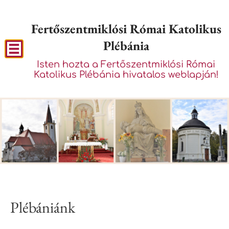
Fertőszentmiklósi Római Katolikus
Plébánia
Isten hozta a Fertőszentmiklósi Római
Katolikus Plébánia hivatalos weblapján!
Plébániánk