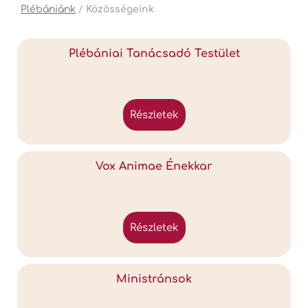
Plébániánk
/
Közösségeink
Plébániai Tanácsadó Testület
részletek
Vox Animae Énekkar
részletek
Ministránsok