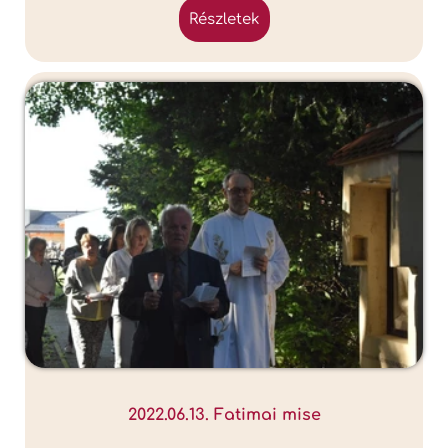
részletek
2022.06.13. Fatimai mise