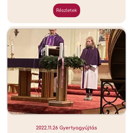
részletek
2022.11.26 Gyertyagyújtás