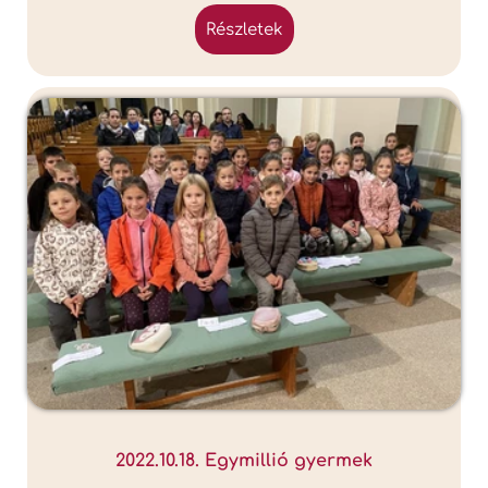
részletek
2022.10.18. Egymillió gyermek