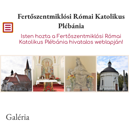
Fertőszentmiklósi Római Katolikus
Plébánia
Isten hozta a Fertőszentmiklósi Római
Katolikus Plébánia hivatalos weblapján!
Galéria