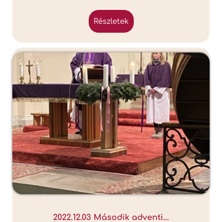
részletek
2022.12.03 Második adventi...