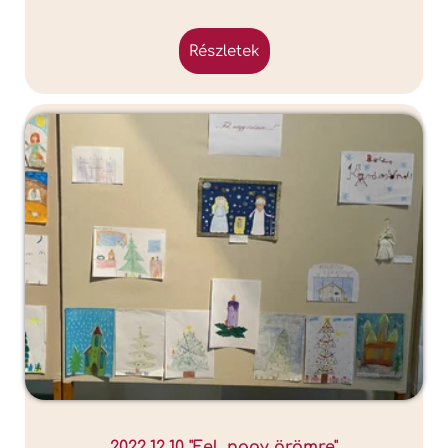
részletek
2022.12.10 "Fel, nagy örömre"