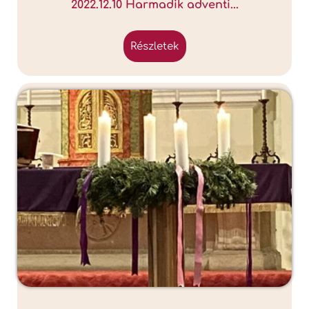
2022.12.10 Harmadik adventi...
részletek