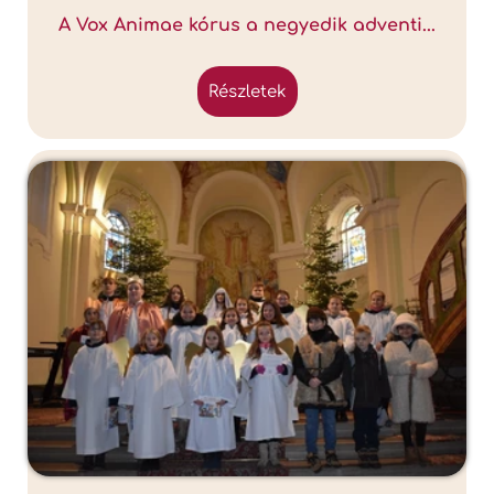
A Vox Animae kórus a negyedik adventi...
részletek