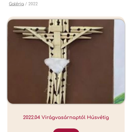
Galéria
/
2022
2022.04 Virágvasárnaptól Húsvétig