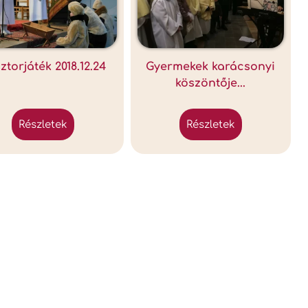
ztorjáték 2018.12.24
Gyermekek karácsonyi
köszöntője...
részletek
részletek