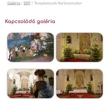
Galéria
/
2017
/
Templomunk Karácsonykor
Kapcsolódó galéria