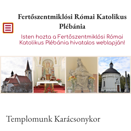
Fertőszentmiklósi Római Katolikus
Plébánia
Isten hozta a Fertőszentmiklósi Római
Katolikus Plébánia hivatalos weblapján!
Templomunk Karácsonykor