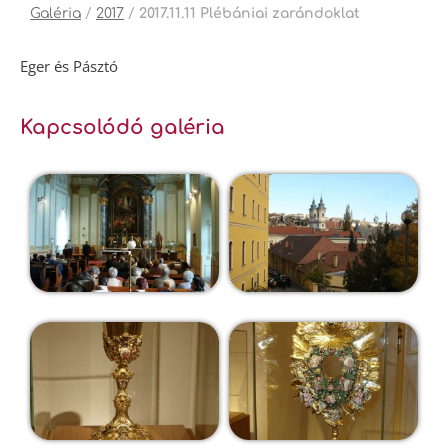
Galéria
/
2017
/
2017.11.11 Plébániai zarándoklat
Eger és Pásztó
Kapcsolódó galéria