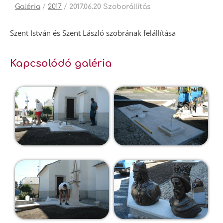
Galéria
/
2017
/
2017.06.20 Szoborállítás
Szent István és Szent László szobrának felállítása
Kapcsolódó galéria