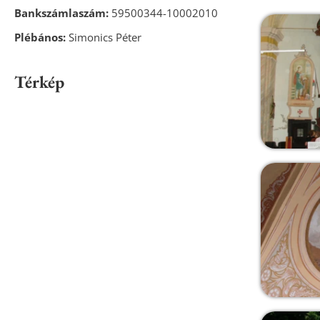
Bankszámlaszám:
59500344-10002010
Plébános:
Simonics Péter
Térkép