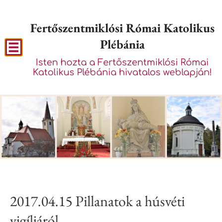
Fertőszentmiklósi Római Katolikus
Plébánia
Isten hozta a Fertőszentmiklósi Római
Katolikus Plébánia hivatalos weblapján!
2017.04.15 Pillanatok a húsvéti
vigíliáról