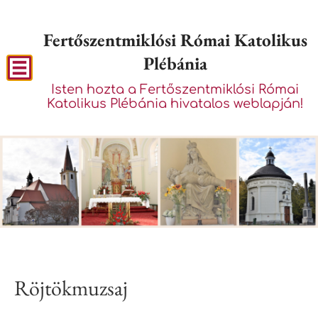
Fertőszentmiklósi Római Katolikus
Plébánia
Isten hozta a Fertőszentmiklósi Római
Katolikus Plébánia hivatalos weblapján!
Röjtökmuzsaj